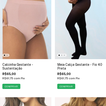
Calcinha Gestante -
Meia Calça Gestante - Fio 40
Sustentação
Preta
R$65,00
R$65,00
R$61,75
com
Pix
R$61,75
com
Pix
COMPRAR
COMPRAR