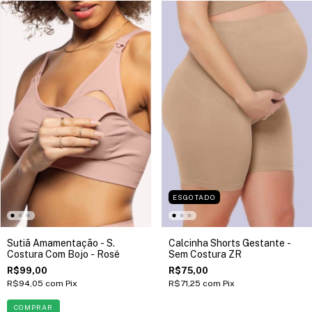
ESGOTADO
Sutiã Amamentação - S.
Calcinha Shorts Gestante -
Costura Com Bojo - Rosê
Sem Costura ZR
R$99,00
R$75,00
R$94,05
com
Pix
R$71,25
com
Pix
COMPRAR