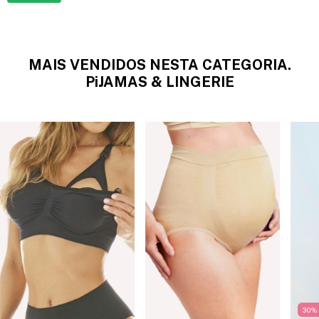
MAIS VENDIDOS NESTA CATEGORIA.
PiJAMAS & LINGERIE
30
%