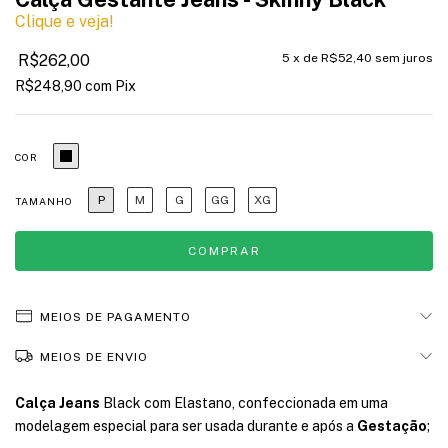
Clique e veja!
R$262,00
5
x de
R$52,40
sem juros
R$248,90
com
Pix
COR
P
M
G
GG
XG
TAMANHO
MEIOS DE PAGAMENTO
MEIOS DE ENVIO
Calça Jeans
Black com Elastano, confeccionada em uma
modelagem especial para ser usada durante e após a
Gestação
;