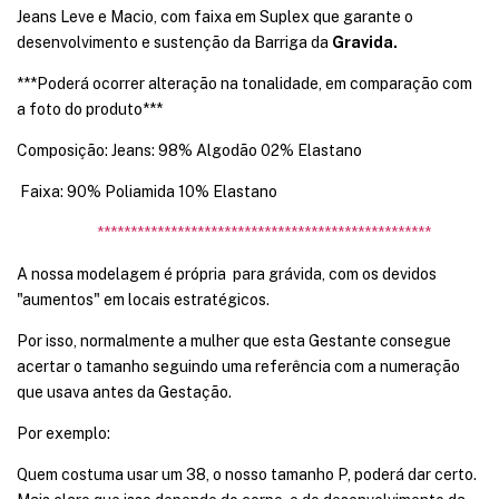
Jeans Leve e Macio, com faixa em Suplex que garante o
desenvolvimento e sustenção da Barriga da
Gravida.
***Poderá ocorrer alteração na tonalidade, em comparação com
a foto do produto***
Composição: Jeans: 98% Algodão 02% Elastano
Faixa: 90% Poliamida 10% Elastano
**************************************************
A nossa modelagem é própria para grávida, com os devidos
"aumentos" em locais estratégicos.
Por isso, normalmente a mulher que esta Gestante consegue
acertar o tamanho seguindo uma referência com a numeração
que usava antes da Gestação.
Por exemplo:
Quem costuma usar um 38, o nosso tamanho P, poderá dar certo.