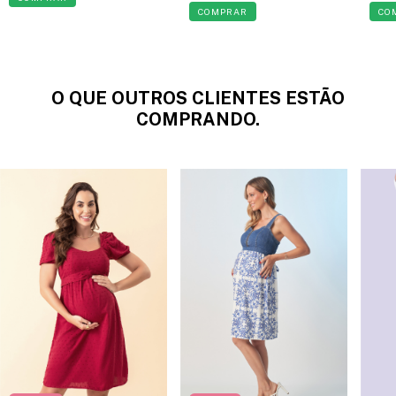
COMPRAR
CO
O QUE OUTROS CLIENTES ESTÃO
COMPRANDO.