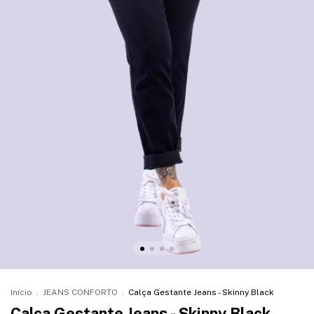
Início
.
JEANS CONFORTO
.
Calça Gestante Jeans - Skinny Black
Calça Gestante Jeans - Skinny Black